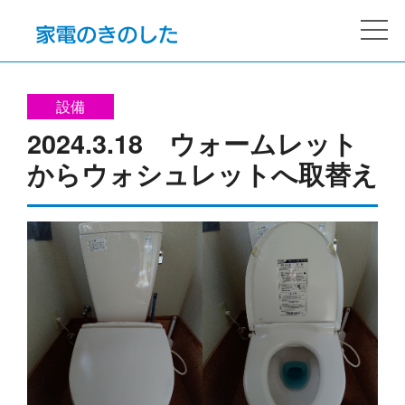
設備
2024.3.18 ウォームレット
からウォシュレットへ取替え