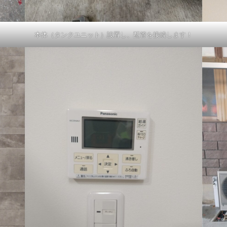
本体（タンクユニット）設置し、配管を接続します！