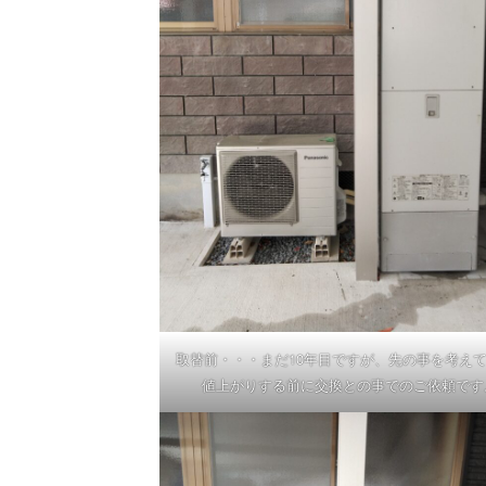
取替前・・・まだ10年目ですが、先の事を考えて
値上がりする前に交換との事でのご依頼です