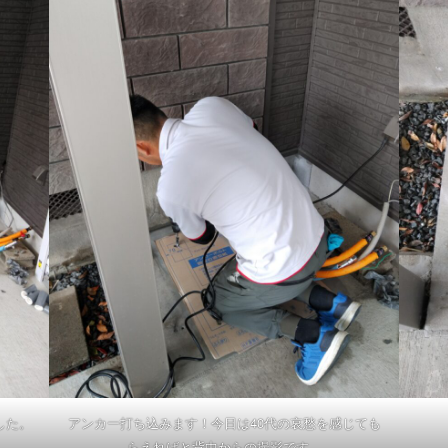
した。
アンカー打ち込みます！今日は40代の哀愁を感じても
らえればと背中からの撮影です。