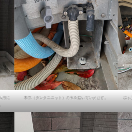
6月に
本体（タンクユニット）の水を抜いていきます。
水も
。