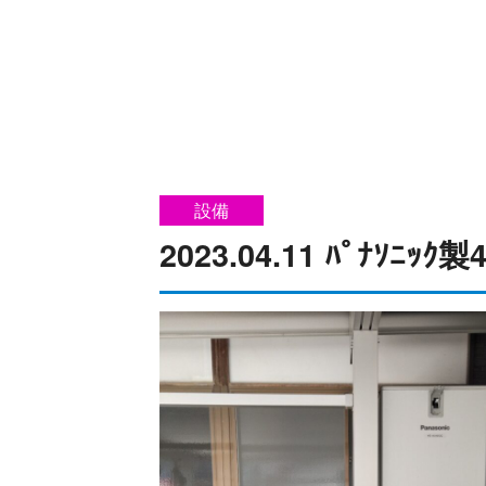
設備
2023.04.11 ﾊﾟﾅｿﾆｯ