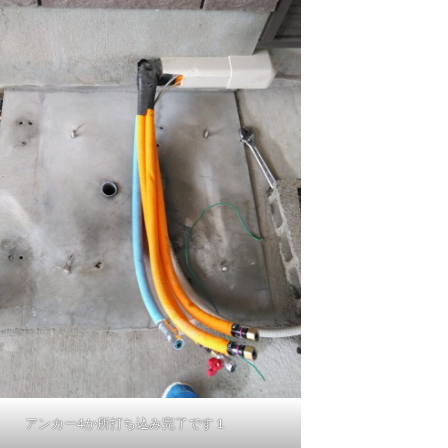
アンカー4か所打ち込み完了です１