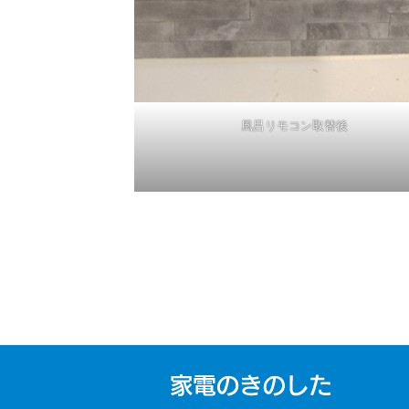
風呂リモコン取替後