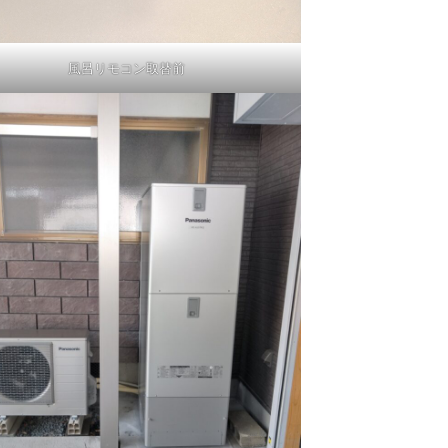
風呂リモコン取替前