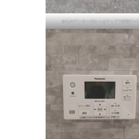
会心のアンカーボルトはアップで撮影(^○^)