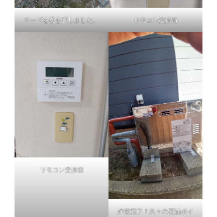
テープを巻き直しました。
リモコン交換前
リモコン交換後
作業完了！久々の石油ボイ