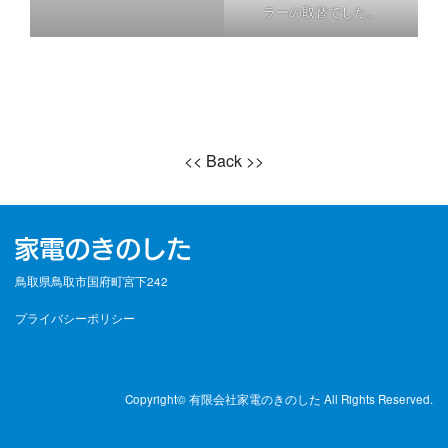
ラーの取替でした。
<< Back >>
鳥取県鳥取市国府町宮下242
プライバシーポリシー
Copyright© 有限会社家電のきのした All Rights Reserved.